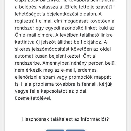
a belépés, válassza a „Elfelejtette jelszavát?”
lehetőséget a bejelentkezési oldalon. A
regisztrált e-mail cím megadását követően a
rendszer egy egyedi azonosító linket küld az
Ön e-mail címére. A levélben található linkre
kattintva új jelszót állíthat be fiókjához. A
sikeres jelszómódosítást követően az oldal
automatikusan bejelentkezteti Önt a
rendszerbe. Amennyiben néhány percen belül
nem érkezik meg az e-mail, érdemes
ellenőrizni a spam vagy promóciók mappát
is. Ha a probléma továbbra is fennáll, kérjük
vegye fel a kapcsolatot az oldal
üzemeltetőjével.
Hasznosnak találta ezt az információt?