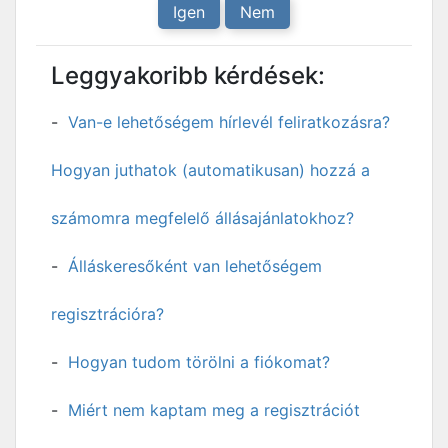
Igen
Nem
Leggyakoribb kérdések:
Van-e lehetőségem hírlevél feliratkozásra?
Hogyan juthatok (automatikusan) hozzá a
számomra megfelelő állásajánlatokhoz?
Álláskeresőként van lehetőségem
regisztrációra?
Hogyan tudom törölni a fiókomat?
Miért nem kaptam meg a regisztrációt