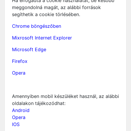
Ha elfogadta a cookie használatát, de később
meggondolná magát, az alábbi források
segíthetik a cookie törlésében.
Chrome böngészőben
Mixrosoft Internet Explorer
Microsoft Edge
Firefox
Opera
Amennyiben mobil készüléket használ, az alábbi
oldalakon tájékozódhat:
Android
Opera
IOS