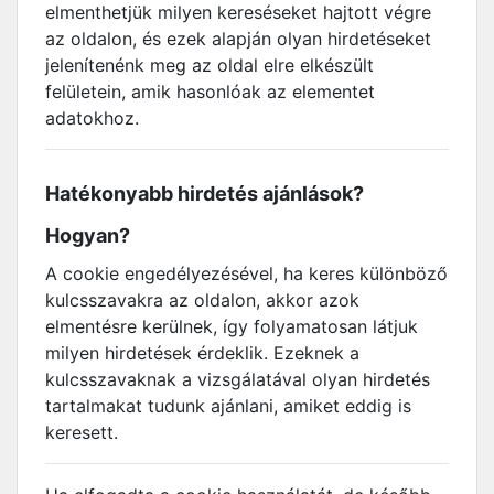
elmenthetjük milyen kereséseket hajtott végre
az oldalon, és ezek alapján olyan hirdetéseket
jelenítenénk meg az oldal elre elkészült
felületein, amik hasonlóak az elementet
adatokhoz.
Hatékonyabb hirdetés ajánlások?
Hogyan?
A cookie engedélyezésével, ha keres különböző
kulcsszavakra az oldalon, akkor azok
elmentésre kerülnek, így folyamatosan látjuk
milyen hirdetések érdeklik. Ezeknek a
kulcsszavaknak a vizsgálatával olyan hirdetés
tartalmakat tudunk ajánlani, amiket eddig is
keresett.