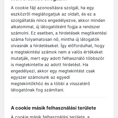
A cookie fájl azonosításra szolgál, ha egy
eszközről meglátogatjuk az oldalt, és ez a
szolgáltatás nincs engedélyezve, akkor minden
alkalommal, új látogatóként fogja a rendszer
számolni. Ez esetben, a hirdetések megtikentési
száma folyamatosan nő, mintha új látogatók
olvasnák a hirdetéseket. Így előfordulhat, hogy
a megtekintési számok nem a valós értékeket
mutatják, mert egy adott felhasználó többször
is megtekintette az adott hirdetést. Ha
engedélyezi, akkor egy megtekintést csak
egyszer számolunk az egyedi
megtekintőkhöz és a többi a visszatérő
látogatónak fog számítani.
A cookie másik felhasználási területe
A cookie másik felhasználási területe, a