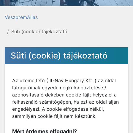
VeszpremAllas
Süti (cookie) tájékoztató
Süti (cookie) tájékoztató
Az üzemeltető ( It-Nav Hungary Kft. ) az oldal
látogatóinak egyedi megkülönböztetése /
azonosítása érdekében cookie fájlt helyez el a
felhasználó számítógépén, ha ezt az oldal alján
engedélyezi. A cookie elfogadása nélkül,
semmilyen cookie fájlt nem késztünk.
Mért érdemes elfogadni?