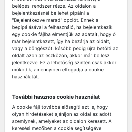
belépési rendszer része. Az oldalon a
bejelentkezésnél be lehet pipálni a
"Bejelentkezve marad" opciót. Ennek a
bepipálásával a felhasználó, ha bejelentkezik
egy cookie fájlba elmentjük az adatait, hogy ő
már bejelentkezett, így ha bezárja az oldalt,
vagy a böngészőt, később pedig újra betölti az
oldalt azon az eszközön, akkor már be lesz
jelentkezve. Ez a lehetőség szintén csak akkor
működik, amennyiben elfogadja a cookie
használatát.
További hasznos cookie használat
A cookie fájl továbbá elősegíti azt is, hogy
olyan hirdetéseket ajánljon az oldal az adott
szemlynek, amelyeket az oldalon keresett. A
keresési mezőben a cookie segítségével