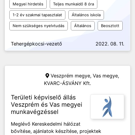
Megyei hirdetés
Teljes munkaidő 8 óra
1-2 év szakmai tapasztalat
Általános iskola
Nem szükséges nyelvtudás
Általános
Beosztott
Tehergépkocsi-vezető
2022. 08. 11.
Veszprém megye, Vas megye,
KVARC-ÁSVÁNY Kft.
Területi képviselő állás
Veszprém és Vas megyei
munkavégzéssel
Meglévő Kereskedelmi hálózat
bővítése, ajánlatok készítése, projektek