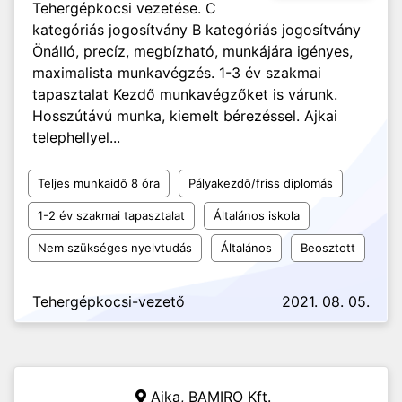
Tehergépkocsi vezetése. C
kategóriás jogosítvány B kategóriás jogosítvány
Önálló, precíz, megbízható, munkájára igényes,
maximalista munkavégzés. 1-3 év szakmai
tapasztalat Kezdő munkavégzőket is várunk.
Hosszútávú munka, kiemelt bérezéssel. Ajkai
telephellyel...
Teljes munkaidő 8 óra
Pályakezdő/friss diplomás
1-2 év szakmai tapasztalat
Általános iskola
Nem szükséges nyelvtudás
Általános
Beosztott
Tehergépkocsi-vezető
2021. 08. 05.
Ajka,
BAMIRO Kft.