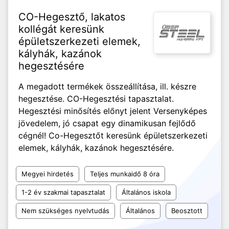
CO-Hegesztő, lakatos
kollégát keresünk
épületszerkezeti elemek,
kályhák, kazánok
hegesztésére
A megadott termékek összeállítása, ill. készre
hegesztése. CO-Hegesztési tapasztalat.
Hegesztési minősítés előnyt jelent Versenyképes
jövedelem, jó csapat egy dinamikusan fejlődő
cégnél! Co-Hegesztőt keresünk épületszerkezeti
elemek, kályhák, kazánok hegesztésére.
Megyei hirdetés
Teljes munkaidő 8 óra
1-2 év szakmai tapasztalat
Általános iskola
Nem szükséges nyelvtudás
Általános
Beosztott