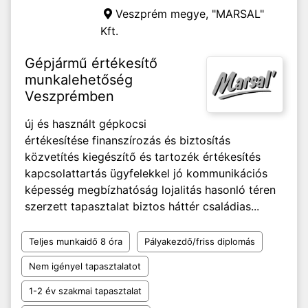
Veszprém megye,
"MARSAL"
Kft.
Gépjármű értékesítő
munkalehetőség
Veszprémben
új és használt gépkocsi
értékesítése finanszírozás és biztosítás
közvetítés kiegészítő és tartozék értékesítés
kapcsolattartás ügyfelekkel jó kommunikációs
képesség megbízhatóság lojalitás hasonló téren
szerzett tapasztalat biztos háttér családias...
Teljes munkaidő 8 óra
Pályakezdő/friss diplomás
Nem igényel tapasztalatot
1-2 év szakmai tapasztalat