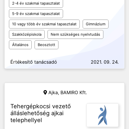
2-4 év szakmai tapasztalat
5-9 év szakmai tapasztalat
10 vagy több év szakmai tapasztalat
Gimnázium
Szakközépiskola
Nem szükséges nyelvtudás
Általános
Beosztott
Értékesítő tanácsadó
2021. 09. 24.
Ajka,
BAMIRO Kft.
Tehergépkocsi vezető
álláslehetőség ajkai
telephellyel