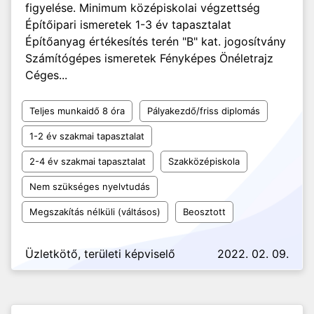
figyelése. Minimum középiskolai végzettség
Építőipari ismeretek 1-3 év tapasztalat
Építőanyag értékesítés terén "B" kat. jogosítvány
Számítógépes ismeretek Fényképes Önéletrajz
Céges...
Teljes munkaidő 8 óra
Pályakezdő/friss diplomás
1-2 év szakmai tapasztalat
2-4 év szakmai tapasztalat
Szakközépiskola
Nem szükséges nyelvtudás
Megszakítás nélküli (váltásos)
Beosztott
Üzletkötő, területi képviselő
2022. 02. 09.