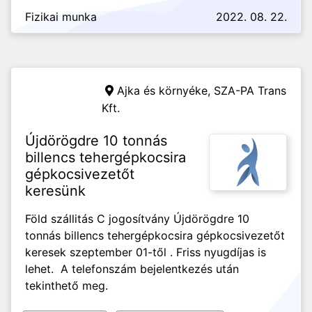
Fizikai munka
2022. 08. 22.
Ajka és környéke,
SZA-PA Trans
Kft.
Újdörögdre 10 tonnás
billencs tehergépkocsira
gépkocsivezetőt
keresünk
Föld szállitás C jogosítvány Újdörögdre 10
tonnás billencs tehergépkocsira gépkocsivezetőt
keresek szeptember 01-től . Friss nyugdíjas is
lehet. A telefonszám bejelentkezés után
tekinthető meg.