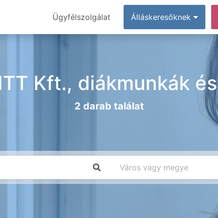
Ügyfélszolgálat
Álláskeresőknek
TT Kft., diákmunkák és 
2 darab találat