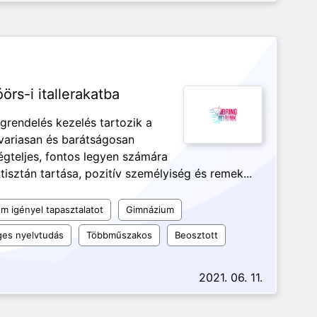
örs-i itallerakatba
grendelés kezelés tartozik a
variasan és barátságosan
égteljes, fontos legyen számára
tisztán tartása, pozitív személyiség és remek...
m igényel tapasztalatot
Gimnázium
es nyelvtudás
Többműszakos
Beosztott
2021. 06. 11.