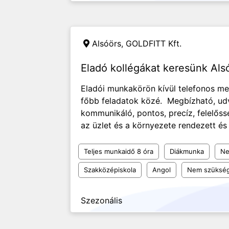
Alsóörs,
GOLDFITT Kft.
Eladó kollégákat keresünk Alsó
Eladói munkakörön kívül telefonos me
főbb feladatok közé. Megbízható, ud
kommunikáló, pontos, precíz, felelőss
az üzlet és a környezete rendezett és 
Teljes munkaidő 8 óra
Diákmunka
Ne
Szakközépiskola
Angol
Nem szükség
Szezonális