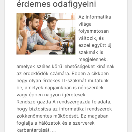
érdemes odafigyelni
Az informatika
világa
folyamatosan
változik, és
ezzel együtt új
szakmák is
megjelennek,
amelyek széles körű lehetőségeket kínálnak
az érdeklődők számára. Ebben a cikkben
négy olyan érdekes IT-szakmát mutatunk
be, amelyek napjainkban is népszerűek
vagy éppen nagyon ígéretesek.
Rendszergazda A rendszergazda feladata,
hogy biztosítsa az informatikai rendszerek
zökkenőmentes működését. Ez magában
foglalja a hálózatok és a szerverek
karbantartását, ...