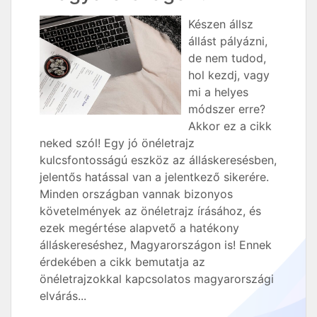
Készen állsz
állást pályázni,
de nem tudod,
hol kezdj, vagy
mi a helyes
módszer erre?
Akkor ez a cikk
neked szól! Egy jó önéletrajz
kulcsfontosságú eszköz az álláskeresésben,
jelentős hatással van a jelentkező sikerére.
Minden országban vannak bizonyos
követelmények az önéletrajz írásához, és
ezek megértése alapvető a hatékony
álláskereséshez, Magyarországon is! Ennek
érdekében a cikk bemutatja az
önéletrajzokkal kapcsolatos magyarországi
elvárás...