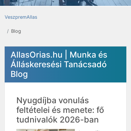
VeszpremAllas
Blog
AllasOrias.hu | Munka és
Álláskeresési Tanácsadó
Blog
Nyugdíjba vonulás
feltételei és menete: fő
tudnivalók 2026-ban