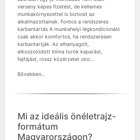
verseny képes fizetést, de kellemes
munkakörnyezettel is biztosít az
alkalmazottainak. Fontos a rendszeres
karbantartás A munkahelyi légkondicionáló
csak akkor komfortos, ha rendszeresen
karbantartják. Az elhanyagolt,
elkoszolódott klíma torok kaparást,
fejfájást, rossz közérzetet oko...
Bővebben...
Mi az ideális önéletrajz-
formátum
Magyarországon?