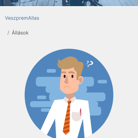
VeszpremAllas
Állások