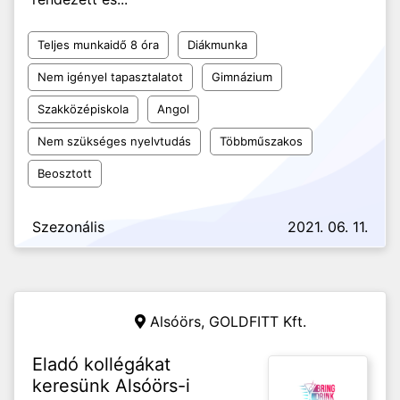
Teljes munkaidő 8 óra
Diákmunka
Nem igényel tapasztalatot
Gimnázium
Szakközépiskola
Angol
Nem szükséges nyelvtudás
Többműszakos
Beosztott
Szezonális
2021. 06. 11.
Alsóörs,
GOLDFITT Kft.
Eladó kollégákat
keresünk Alsóörs-i