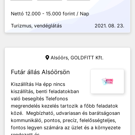
Nettó 12.000 - 15.000 forint / Nap
Turizmus, vendéglátás
2021. 08. 23.
Alsóörs,
GOLDFITT Kft.
Futár állás Alsóörsön
Kiszállítás Ha épp nincs
kiszállítás, benti feladatokban
való besegítés Telefonos
megrendelés kezelés tartozik a főbb feladatok
közé. Megbízható, udvariasan és barátságosan
kommunikáló, pontos, precíz, felelősségteljes,
fontos legyen számára az üzlet és a környezete
rendezett és...