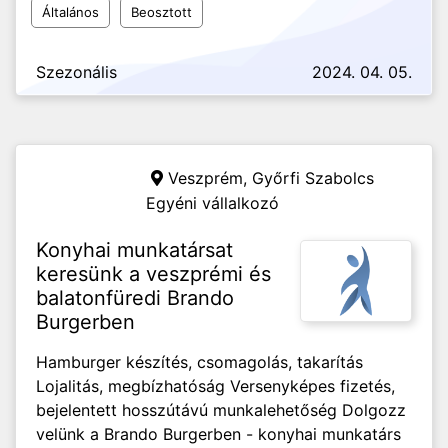
Általános
Beosztott
Szezonális
2024. 04. 05.
Veszprém,
Győrfi Szabolcs
Egyéni vállalkozó
Konyhai munkatársat
keresünk a veszprémi és
balatonfüredi Brando
Burgerben
Hamburger készítés, csomagolás, takarítás
Lojalitás, megbízhatóság Versenyképes fizetés,
bejelentett hosszútávú munkalehetőség Dolgozz
velünk a Brando Burgerben - konyhai munkatárs