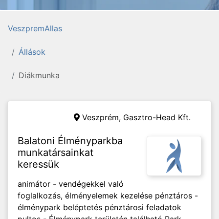
VeszpremAllas
Állások
Diákmunka
Veszprém,
Gasztro-Head Kft.
Balatoni Élményparkba
munkatársainkat
keressük
animátor - vendégekkel való
foglalkozás, élményelemek kezelése pénztáros -
élménypark beléptetés pénztárosi feladatok