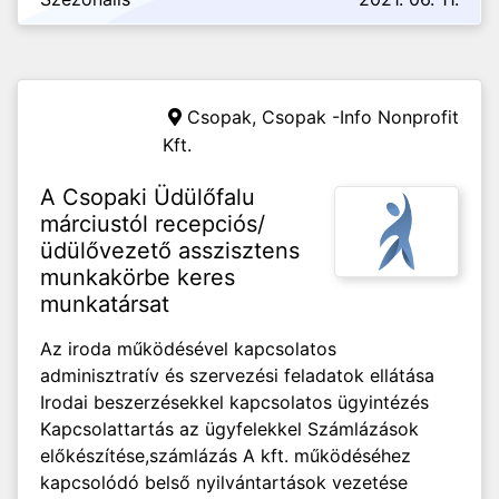
Csopak,
Csopak -Info Nonprofit
Kft.
A Csopaki Üdülőfalu
márciustól recepciós/
üdülővezető asszisztens
munkakörbe keres
munkatársat
Az iroda működésével kapcsolatos
adminisztratív és szervezési feladatok ellátása
Irodai beszerzésekkel kapcsolatos ügyintézés
Kapcsolattartás az ügyfelekkel Számlázások
előkészítése,számlázás A kft. működéséhez
kapcsolódó belső nyilvántartások vezetése