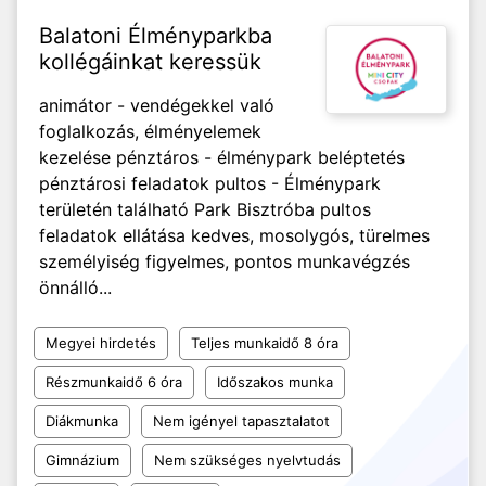
Balatoni Élményparkba
kollégáinkat keressük
animátor - vendégekkel való
foglalkozás, élményelemek
kezelése pénztáros - élménypark beléptetés
pénztárosi feladatok pultos - Élménypark
területén található Park Bisztróba pultos
feladatok ellátása kedves, mosolygós, türelmes
személyiség figyelmes, pontos munkavégzés
önnálló...
Megyei hirdetés
Teljes munkaidő 8 óra
Részmunkaidő 6 óra
Időszakos munka
Diákmunka
Nem igényel tapasztalatot
Gimnázium
Nem szükséges nyelvtudás