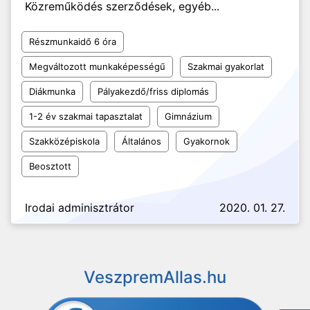
Közreműködés szerződések, egyéb...
Részmunkaidő 6 óra
Megváltozott munkaképességű
Szakmai gyakorlat
Diákmunka
Pályakezdő/friss diplomás
1-2 év szakmai tapasztalat
Gimnázium
Szakközépiskola
Általános
Gyakornok
Beosztott
Irodai adminisztrátor
2020. 01. 27.
VeszpremAllas.hu