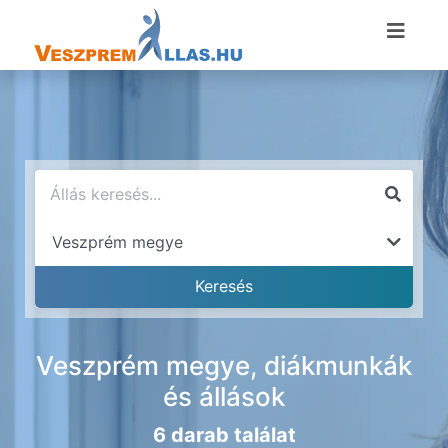
Veszprém megye, diákmunkák
és állások
6 darab találat