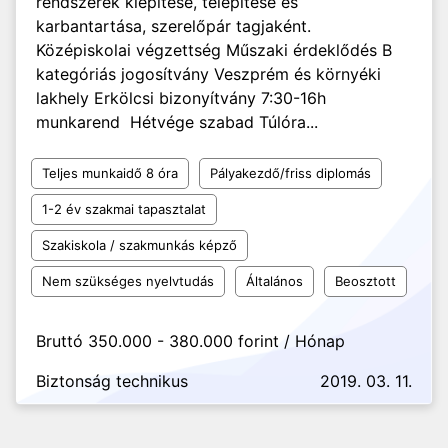
rendszerek kiépítése, telepítése és
karbantartása, szerelőpár tagjaként.
Középiskolai végzettség Műszaki érdeklődés B
kategóriás jogosítvány Veszprém és környéki
lakhely Erkölcsi bizonyítvány 7:30-16h
munkarend Hétvége szabad Túlóra...
Teljes munkaidő 8 óra
Pályakezdő/friss diplomás
1-2 év szakmai tapasztalat
Szakiskola / szakmunkás képző
Nem szükséges nyelvtudás
Általános
Beosztott
Bruttó 350.000 - 380.000 forint / Hónap
Biztonság technikus
2019. 03. 11.