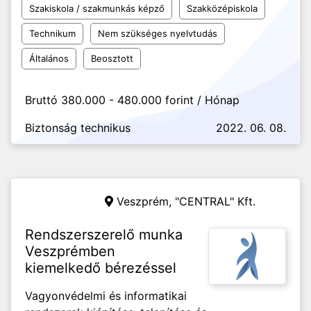
Szakiskola / szakmunkás képző
Szakközépiskola
Technikum
Nem szükséges nyelvtudás
Általános
Beosztott
Bruttó 380.000 - 480.000 forint / Hónap
Biztonság technikus
2022. 06. 08.
Veszprém,
"CENTRAL" Kft.
Rendszerszerelő munka
Veszprémben
kiemelkedő bérezéssel
Vagyonvédelmi és informatikai