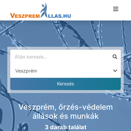
Veszprém, őrzés-védelem
állások és munkák
3 darab találat