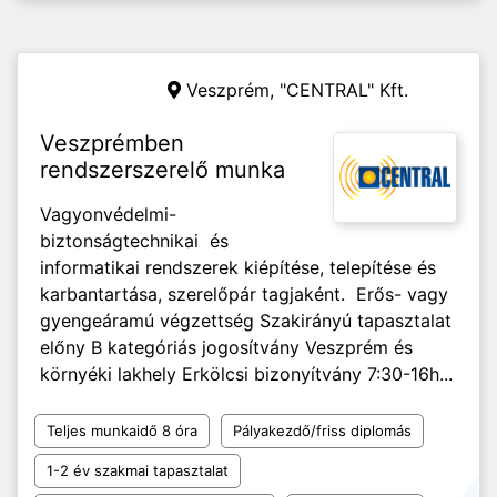
Veszprém,
"CENTRAL" Kft.
Veszprémben
rendszerszerelő munka
Vagyonvédelmi-
biztonságtechnikai és
informatikai rendszerek kiépítése, telepítése és
karbantartása, szerelőpár tagjaként. Erős- vagy
gyengeáramú végzettség Szakirányú tapasztalat
előny B kategóriás jogosítvány Veszprém és
környéki lakhely Erkölcsi bizonyítvány 7:30-16h...
Teljes munkaidő 8 óra
Pályakezdő/friss diplomás
1-2 év szakmai tapasztalat