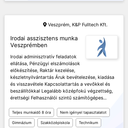
Veszprém,
K&P Fulltech Kft.
Irodai asszisztens munka
Veszprémben
Irodai adminisztratív feladatok
ellátása, Pénzügyi elszámolások
előkészítése, Raktár kezelése,
készletnyilvántartás Áruk bevételezése, kiadása
és visszavétele Kapcsolattartás a vevőkkel és
beszállítókkal Legalább középfokú végzettség,
érettségi Felhasználói szintű számítógépes...
Teljes munkaidő 8 óra
Nem igényel tapasztalatot
Gimnázium
Szakközépiskola
Technikum