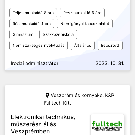
Teljes munkaidő 8 óra
Részmunkaidő 6 óra
Részmunkaidő 4 óra
Nem igényel tapasztalatot
Gimnázium
Szakközépiskola
Nem szükséges nyelvtudás
Általános
Beosztott
Irodai adminisztrátor
2023. 10. 31.
Veszprém és környéke,
K&P
Fulltech Kft.
Elektronikai technikus,
műszerész állás
Veszprémben