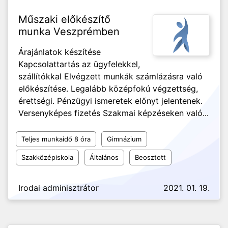
Műszaki előkészítő
munka Veszprémben
Árajánlatok készítése
Kapcsolattartás az ügyfelekkel,
szállítókkal Elvégzett munkák számlázásra való
előkészítése. Legalább középfokú végzettség,
érettségi. Pénzügyi ismeretek előnyt jelentenek.
Versenyképes fizetés Szakmai képzéseken való...
Teljes munkaidő 8 óra
Gimnázium
Szakközépiskola
Általános
Beosztott
Irodai adminisztrátor
2021. 01. 19.