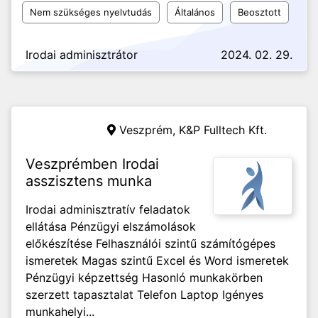
Nem szükséges nyelvtudás
Általános
Beosztott
Irodai adminisztrátor
2024. 02. 29.
Veszprém,
K&P Fulltech Kft.
Veszprémben Irodai
asszisztens munka
Irodai adminisztratív feladatok
ellátása Pénzügyi elszámolások
előkészítése Felhasználói szintű számítógépes
ismeretek Magas szintű Excel és Word ismeretek
Pénzügyi képzettség Hasonló munkakörben
szerzett tapasztalat Telefon Laptop Igényes
munkahelyi...