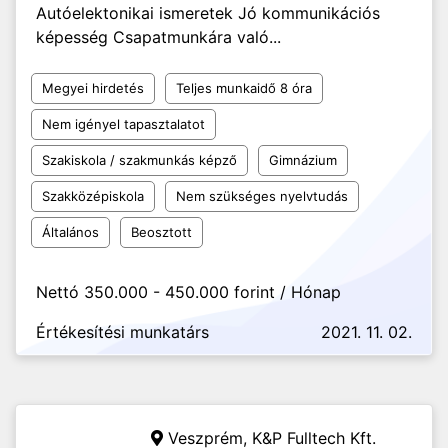
Autóelektonikai ismeretek Jó kommunikációs
képesség Csapatmunkára való...
Megyei hirdetés
Teljes munkaidő 8 óra
Nem igényel tapasztalatot
Szakiskola / szakmunkás képző
Gimnázium
Szakközépiskola
Nem szükséges nyelvtudás
Általános
Beosztott
Nettó 350.000 - 450.000 forint / Hónap
Értékesítési munkatárs
2021. 11. 02.
Veszprém,
K&P Fulltech Kft.