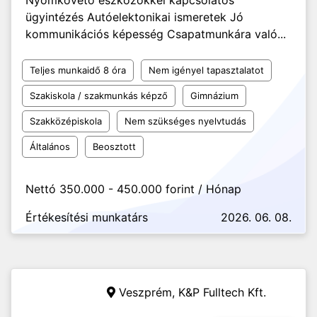
Nyomkövető eszközökkel kapcsolatos
ügyintézés Autóelektonikai ismeretek Jó
kommunikációs képesség Csapatmunkára való...
Teljes munkaidő 8 óra
Nem igényel tapasztalatot
Szakiskola / szakmunkás képző
Gimnázium
Szakközépiskola
Nem szükséges nyelvtudás
Általános
Beosztott
Nettó 350.000 - 450.000 forint / Hónap
Értékesítési munkatárs
2026. 06. 08.
Veszprém,
K&P Fulltech Kft.