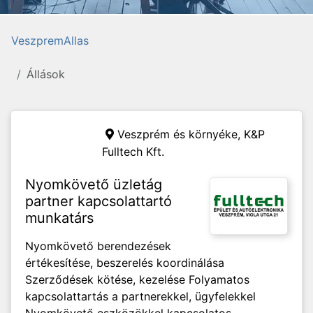
VeszpremAllas
Állások
Veszprém és környéke,
K&P
Fulltech Kft.
Nyomkövető üzletág
partner kapcsolattartó
munkatárs
Nyomkövető berendezések
értékesítése, beszerelés koordinálása
Szerződések kötése, kezelése Folyamatos
kapcsolattartás a partnerekkel, ügyfelekkel