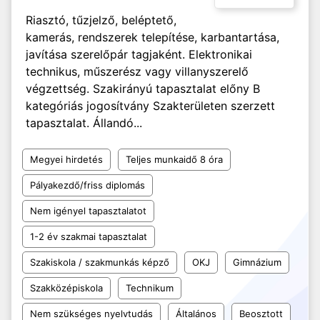
Riasztó, tűzjelző, beléptető,
kamerás, rendszerek telepítése, karbantartása,
javítása szerelőpár tagjaként. Elektronikai
technikus, műszerész vagy villanyszerelő
végzettség. Szakirányú tapasztalat előny B
kategóriás jogosítvány Szakterületen szerzett
tapasztalat. Állandó...
Megyei hirdetés
Teljes munkaidő 8 óra
Pályakezdő/friss diplomás
Nem igényel tapasztalatot
1-2 év szakmai tapasztalat
Szakiskola / szakmunkás képző
OKJ
Gimnázium
Szakközépiskola
Technikum
Nem szükséges nyelvtudás
Általános
Beosztott