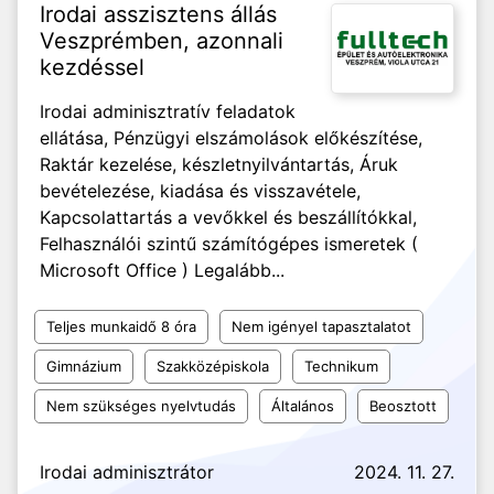
Irodai asszisztens állás
Veszprémben, azonnali
kezdéssel
Irodai adminisztratív feladatok
ellátása, Pénzügyi elszámolások előkészítése,
Raktár kezelése, készletnyilvántartás, Áruk
bevételezése, kiadása és visszavétele,
Kapcsolattartás a vevőkkel és beszállítókkal,
Felhasználói szintű számítógépes ismeretek (
Microsoft Office ) Legalább...
Teljes munkaidő 8 óra
Nem igényel tapasztalatot
Gimnázium
Szakközépiskola
Technikum
Nem szükséges nyelvtudás
Általános
Beosztott
Irodai adminisztrátor
2024. 11. 27.