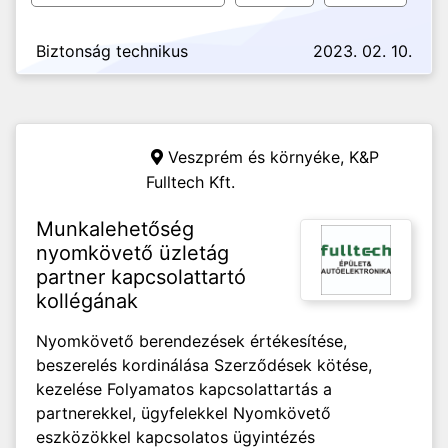
Biztonság technikus
2023. 02. 10.
Veszprém és környéke,
K&P
Fulltech Kft.
Munkalehetőség
nyomkövető üzletág
partner kapcsolattartó
kollégának
Nyomkövető berendezések értékesítése,
beszerelés kordinálása Szerződések kötése,
kezelése Folyamatos kapcsolattartás a
partnerekkel, ügyfelekkel Nyomkövető
eszközökkel kapcsolatos ügyintézés