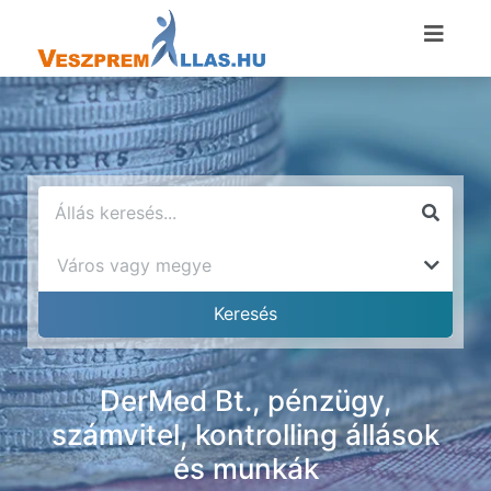
DerMed Bt., pénzügy,
számvitel, kontrolling állások
és munkák