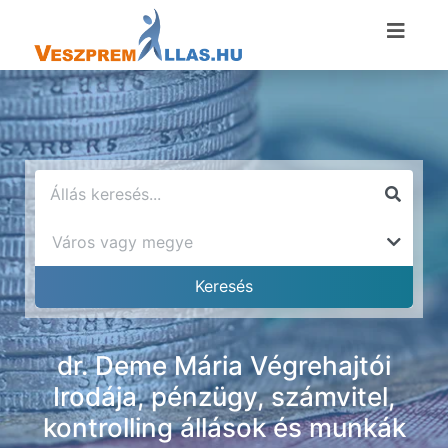
dr. Deme Mária Végrehajtói
Irodája, pénzügy, számvitel,
kontrolling állások és munkák