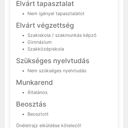
Elvárt tapasztalat
Nem igényel tapasztalatot
Elvárt végzettség
Szakiskola / szakmunkás képző
Gimnázium
Szakközépiskola
Szükséges nyelvtudás
Nem szükséges nyelvtudás
Munkarend
Általános
Beosztás
Beosztott
Önéletrajz elküldése kötelező!