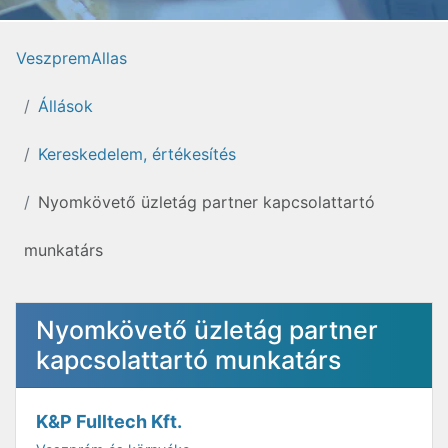
VeszpremAllas
Állások
Kereskedelem, értékesítés
Nyomkövető üzletág partner kapcsolattartó
munkatárs
Nyomkövető üzletág partner
kapcsolattartó munkatárs
K&P Fulltech Kft.