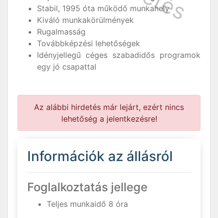
Stabil, 1995 óta működő munkahely
Kiváló munkakörülmények
Rugalmasság
Továbbképzési lehetőségek
Idényjellegű céges szabadidős programok
egy jó csapattal
Az alábbi hirdetés már lejárt, ezért nincs
lehetőség a jelentkezésre!
Információk az állásról
Foglalkoztatás jellege
Teljes munkaidő 8 óra