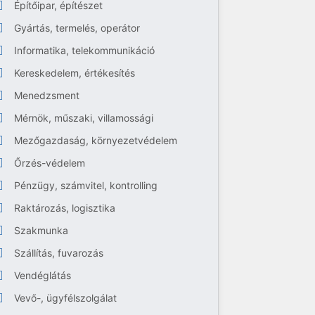
Építőipar, építészet
Gyártás, termelés, operátor
Informatika, telekommunikáció
Kereskedelem, értékesítés
Menedzsment
Mérnök, műszaki, villamossági
Mezőgazdaság, környezetvédelem
Őrzés-védelem
Pénzügy, számvitel, kontrolling
Raktározás, logisztika
Szakmunka
Szállítás, fuvarozás
Vendéglátás
Vevő-, ügyfélszolgálat