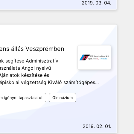
2019. 03. 04.
tens állás Veszprémben
k segítése Adminisztratív
használata Angol nyelvű
jánlatok készítése és
iskolai végzettség Kiváló számítógépes...
 igényel tapasztalatot
Gimnázium
2019. 02. 01.