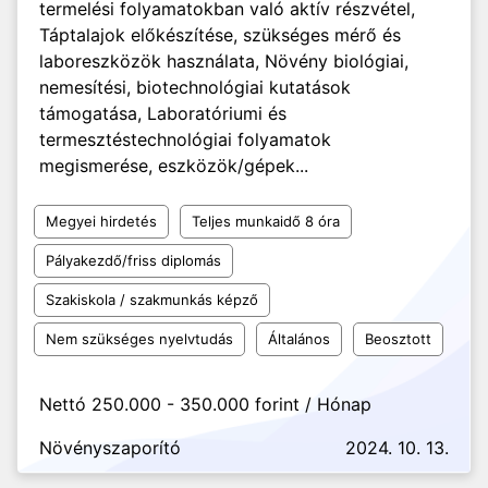
termelési folyamatokban való aktív részvétel,
Táptalajok előkészítése, szükséges mérő és
laboreszközök használata, Növény biológiai,
nemesítési, biotechnológiai kutatások
támogatása, Laboratóriumi és
termesztéstechnológiai folyamatok
megismerése, eszközök/gépek...
Megyei hirdetés
Teljes munkaidő 8 óra
Pályakezdő/friss diplomás
Szakiskola / szakmunkás képző
Nem szükséges nyelvtudás
Általános
Beosztott
Nettó 250.000 - 350.000 forint / Hónap
Növényszaporító
2024. 10. 13.