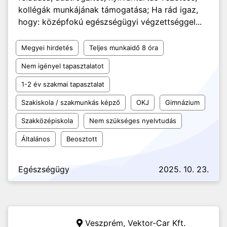
kollégák munkájának támogatása; Ha rád igaz,
hogy: középfokú egészségügyi végzettséggel...
Megyei hirdetés
Teljes munkaidő 8 óra
Nem igényel tapasztalatot
1-2 év szakmai tapasztalat
Szakiskola / szakmunkás képző
OKJ
Gimnázium
Szakközépiskola
Nem szükséges nyelvtudás
Általános
Beosztott
Egészségügy
2025. 10. 23.
Veszprém,
Vektor-Car Kft.