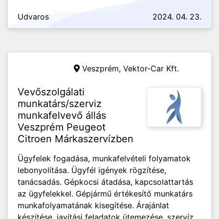
Udvaros
2024. 04. 23.
Veszprém,
Vektor-Car Kft.
Vevőszolgálati
munkatárs/szerviz
munkafelvevő állás
Veszprém Peugeot
Citroen Márkaszervízben
Ügyfelek fogadása, munkafelvételi folyamatok
lebonyolítása. Ügyfél igények rögzítése,
tanácsadás. Gépkocsi átadása, kapcsolattartás
az ügyfelekkel. Gépjármű értékesítő munkatárs
munkafolyamatának kisegítése. Árajánlat
készítése, javítási feladatok ütemezése, szervíz