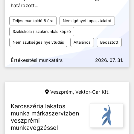
határozott...
Teljes munkaidő 8 óra
Nem igényel tapasztalatot
Szakiskola / szakmunkás képző
Nem szükséges nyelvtudás
Általános
Beosztott
Értékesítési munkatárs
2026. 07. 31.
Veszprém,
Vektor-Car Kft.
Karosszéria lakatos
munka márkaszervízben
veszprémi
munkavégzéssel