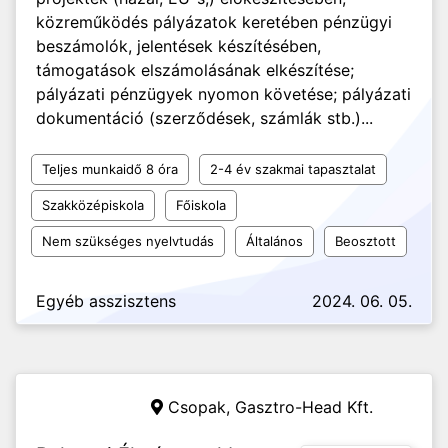
közreműködés pályázatok keretében pénzügyi
beszámolók, jelentések készítésében,
támogatások elszámolásának elkészítése;
pályázati pénzügyek nyomon követése; pályázati
dokumentáció (szerződések, számlák stb.)...
Teljes munkaidő 8 óra
2-4 év szakmai tapasztalat
Szakközépiskola
Főiskola
Nem szükséges nyelvtudás
Általános
Beosztott
Egyéb asszisztens
2024. 06. 05.
Csopak,
Gasztro-Head Kft.