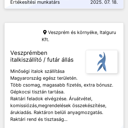
Értékesítési munkatárs
2025. 07. 18.
Veszprém és környéke,
Italguru
Kft.
Veszprémben
italkiszállító / futár állás
Minőségi italok szállítása
Magyarország egész területén.
Több csomag, magasabb fizetés, extra bónusz.
Gépkocsi tisztán tartása.
Raktári feladok elvégzése. Áruátvétel,
komissiózás,megrendelések összekészítése,
árukiadás. Raktáron belüli anyagmozgatás.
Raktári rend és tisztaság...