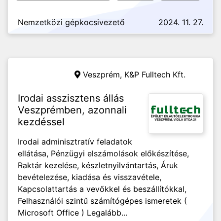
Nemzetközi gépkocsivezető
2024. 11. 27.
Veszprém,
K&P Fulltech Kft.
Irodai asszisztens állás
Veszprémben, azonnali
kezdéssel
Irodai adminisztratív feladatok
ellátása, Pénzügyi elszámolások előkészítése,
Raktár kezelése, készletnyilvántartás, Áruk
bevételezése, kiadása és visszavétele,
Kapcsolattartás a vevőkkel és beszállítókkal,
Felhasználói szintű számítógépes ismeretek (
Microsoft Office ) Legalább...