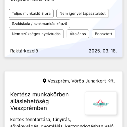
Teljes munkaidő 8 óra
Nem igényel tapasztalatot
Szakiskola / szakmunkás képző
Nem szükséges nyelvtudás
Általános
Beosztott
Raktárkezelő
2025. 03. 18.
Veszprém,
Vörös Juharkert Kft.
Kertész munkakörben
álláslehetőség
Veszprémben
kertek fenntartása, fűnyírás,
sövényvágás, gyomlálás, kertgondozásban való