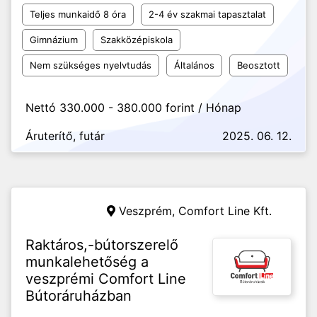
Teljes munkaidő 8 óra
2-4 év szakmai tapasztalat
Gimnázium
Szakközépiskola
Nem szükséges nyelvtudás
Általános
Beosztott
Nettó 330.000 - 380.000 forint / Hónap
Áruterítő, futár
2025. 06. 12.
Veszprém,
Comfort Line Kft.
Raktáros,-bútorszerelő
munkalehetőség a
veszprémi Comfort Line
Bútoráruházban