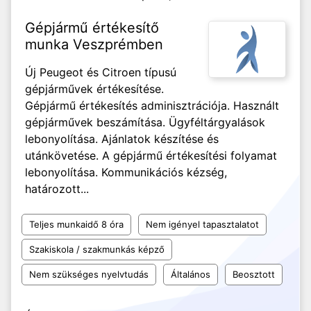
Gépjármű értékesítő
munka Veszprémben
Új Peugeot és Citroen típusú
gépjárművek értékesítése.
Gépjármű értékesítés adminisztrációja. Használt
gépjárművek beszámítása. Ügyféltárgyalások
lebonyolítása. Ajánlatok készítése és
utánkövetése. A gépjármű értékesítési folyamat
lebonyolítása. Kommunikációs kézség,
határozott...
Teljes munkaidő 8 óra
Nem igényel tapasztalatot
Szakiskola / szakmunkás képző
Nem szükséges nyelvtudás
Általános
Beosztott