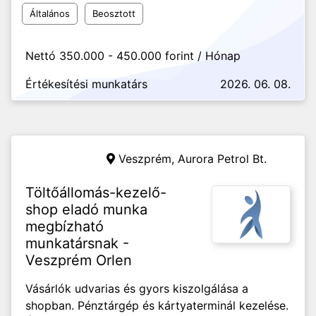
Általános
Beosztott
Nettó 350.000 - 450.000 forint / Hónap
Értékesítési munkatárs
2026. 06. 08.
Veszprém,
Aurora Petrol Bt.
Töltőállomás-kezelő-
shop eladó munka
megbízható
munkatársnak -
Veszprém Orlen
Vásárlók udvarias és gyors kiszolgálása a
shopban. Pénztárgép és kártyaterminál kezelése.