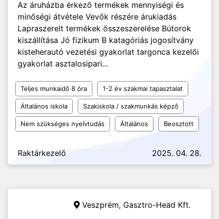
Az áruházba érkező termékek mennyiségi és
minőségi átvétele Vevők részére árukiadás
Lapraszerelt termékek összeszerelése Bútorok
kiszállítása Jó fizikum B katagóriás jogosítvány
kisteherautó vezetési gyakorlat targonca kezelői
gyakorlat asztalosipari...
Teljes munkaidő 8 óra
1-2 év szakmai tapasztalat
Általános iskola
Szakiskola / szakmunkás képző
Nem szükséges nyelvtudás
Általános
Beosztott
Raktárkezelő
2025. 04. 28.
Veszprém,
Gasztro-Head Kft.