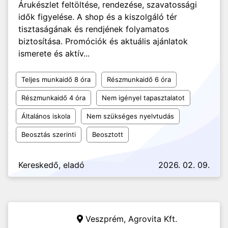
Árukészlet feltöltése, rendezése, szavatossági
idők figyelése. A shop és a kiszolgáló tér
tisztaságának és rendjének folyamatos
biztosítása. Promóciók és aktuális ajánlatok
ismerete és aktív...
Teljes munkaidő 8 óra
Részmunkaidő 6 óra
Részmunkaidő 4 óra
Nem igényel tapasztalatot
Általános iskola
Nem szükséges nyelvtudás
Beosztás szerinti
Beosztott
Kereskedő, eladó
2026. 02. 09.
Veszprém,
Agrovita Kft.