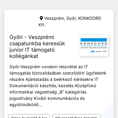
Veszprém, Győr,
KONKOORD
Kft.
Győri - Veszprémi
csapatunkba keressük
junior IT támogató
kollégánkat
Győr-Veszprém vonalon részvétel az IT
támogatás biztosításában szerződött ügyfeleink
részére Ajánlatadás a beérkező kérésekre IT
Dokumentáció készítés, kezelés Középfokú
informatikai végzettség „B” kategóriás
jogosítvány Kiváló kommunikációs és
együttműködő...