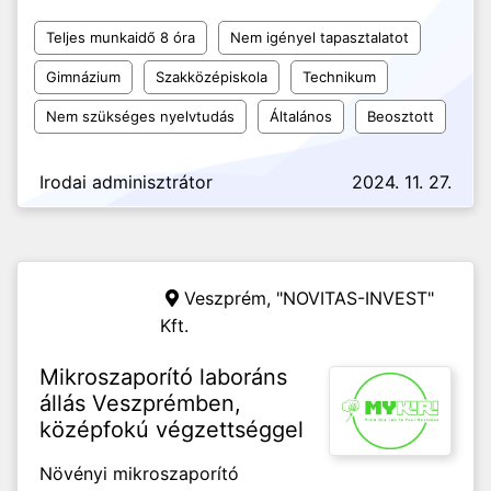
Teljes munkaidő 8 óra
Nem igényel tapasztalatot
Gimnázium
Szakközépiskola
Technikum
Nem szükséges nyelvtudás
Általános
Beosztott
Irodai adminisztrátor
2024. 11. 27.
Veszprém,
"NOVITAS-INVEST"
Kft.
Mikroszaporító laboráns
állás Veszprémben,
középfokú végzettséggel
Növényi mikroszaporító