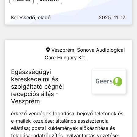
Kereskedő, eladó
2025. 11. 17.
Veszprém,
Sonova Audiological
Care Hungary Kft.
Egészségügyi
kereskedelmi és
szolgáltató cégnél
recepciós állás -
Veszprém
érkező vendégek fogadása, bejövő telefonok és
e-mailek kezelése; általános asszisztencia
ellátása; postai küldemények előkészítése és
feladása; adatrögzítés, nyilvántartás vezetése;