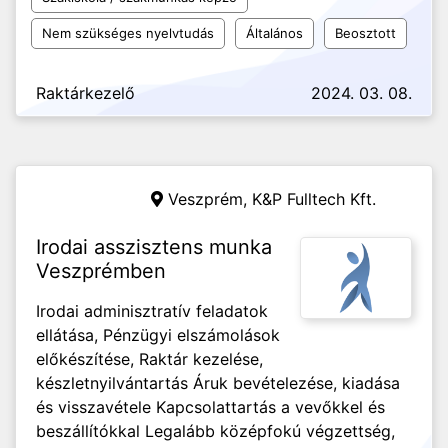
Nem szükséges nyelvtudás
Általános
Beosztott
Raktárkezelő
2024. 03. 08.
Veszprém,
K&P Fulltech Kft.
Irodai asszisztens munka
Veszprémben
Irodai adminisztratív feladatok
ellátása, Pénzügyi elszámolások
előkészítése, Raktár kezelése,
készletnyilvántartás Áruk bevételezése, kiadása
és visszavétele Kapcsolattartás a vevőkkel és
beszállítókkal Legalább középfokú végzettség,