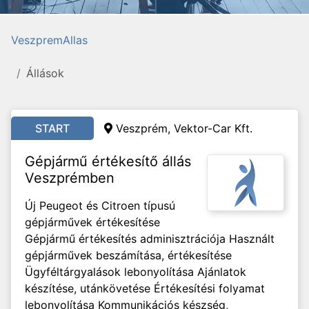
VeszpremAllas
Állások
START
Veszprém,
Vektor-Car Kft.
Gépjármű értékesítő állás
Veszprémben
Új Peugeot és Citroen típusú
gépjárművek értékesítése
Gépjármű értékesítés adminisztrációja Használt
gépjárművek beszámítása, értékesítése
Ügyféltárgyalások lebonyolítása Ajánlatok
készítése, utánkövetése Értékesítési folyamat
lebonyolítása Kommunikációs készség,