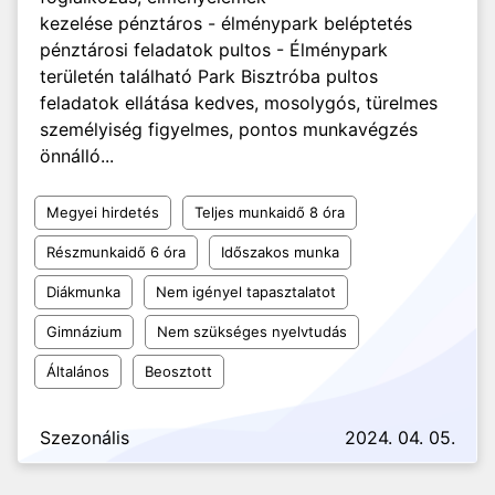
kezelése pénztáros - élménypark beléptetés
pénztárosi feladatok pultos - Élménypark
területén található Park Bisztróba pultos
feladatok ellátása kedves, mosolygós, türelmes
személyiség figyelmes, pontos munkavégzés
önnálló...
Megyei hirdetés
Teljes munkaidő 8 óra
Részmunkaidő 6 óra
Időszakos munka
Diákmunka
Nem igényel tapasztalatot
Gimnázium
Nem szükséges nyelvtudás
Általános
Beosztott
Szezonális
2024. 04. 05.