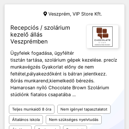
Veszprém,
VIP Store Kft.
Recepciós / szolárium
kezelő állás
Veszprémben
Ügyfelek fogadása, ügyféltér
tisztán tartása, szolárium gépek kezelése. precíz
munkavégzés Gyakorlat előny de nem
feltétel,pályakezdőként is bátran jelentkezz.
8órás munkarend,kiemelkedő bérezés.
Hamarosan nyíló Chocolate Brown Szolárium
stúdiónk fiatalos csapatába ...
Teljes munkaidő 8 óra
Nem igényel tapasztalatot
Általános iskola
Nem szükséges nyelvtudás