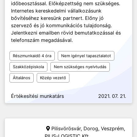
időbeosztással. Előképzettség nem szükséges.
Internetes kereskedelmi vállalkozásunk
bővítéséhez keresünk partnert. Előny jó
szervező és jó kommunikációs tulajdonság.
Jelentkezni emailben rövid bemutatkozással és
telefonszám megadásával.
Részmunkaidő 4 óra
Nem igényel tapasztalatot
Szakközépiskola
Nem szükséges nyelvtudás
Általános
Közép vezető
Értékesítési munkatárs
2021. 07. 21.
Pilisvörösvár, Dorog, Veszprém,
PILIS-LOGISTIC Kft.