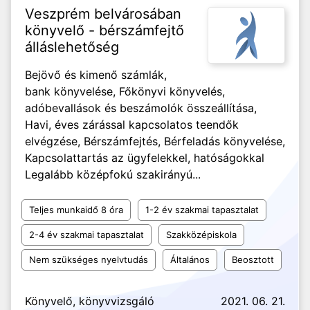
Veszprém belvárosában
könyvelő - bérszámfejtő
álláslehetőség
Bejövő és kimenő számlák,
bank könyvelése, Főkönyvi könyvelés,
adóbevallások és beszámolók összeállítása,
Havi, éves zárással kapcsolatos teendők
elvégzése, Bérszámfejtés, Bérfeladás könyvelése,
Kapcsolattartás az ügyfelekkel, hatóságokkal
Legalább középfokú szakirányú...
Teljes munkaidő 8 óra
1-2 év szakmai tapasztalat
2-4 év szakmai tapasztalat
Szakközépiskola
Nem szükséges nyelvtudás
Általános
Beosztott
Könyvelő, könyvvizsgáló
2021. 06. 21.