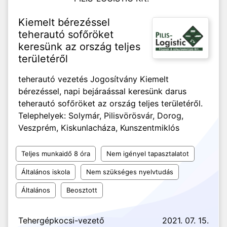
Kiemelt bérezéssel
teherautó sofőröket
keresünk az ország teljes
területéről
teherautó vezetés Jogosítvány Kiemelt
bérezéssel, napi bejáraással keresünk darus
teherautó sofőröket az ország teljes területéről.
Telephelyek: Solymár, Pilisvörösvár, Dorog,
Veszprém, Kiskunlacháza, Kunszentmiklós
Teljes munkaidő 8 óra
Nem igényel tapasztalatot
Általános iskola
Nem szükséges nyelvtudás
Általános
Beosztott
Tehergépkocsi-vezető
2021. 07. 15.