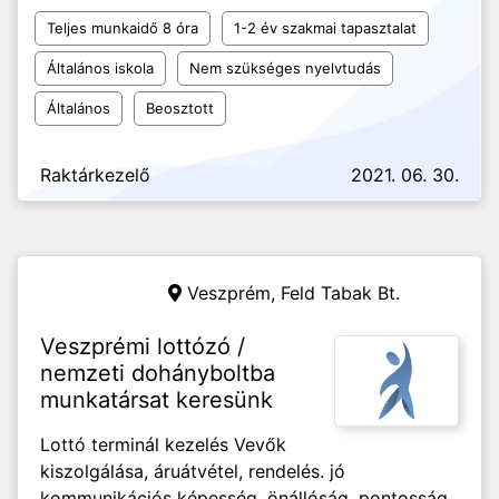
Teljes munkaidő 8 óra
1-2 év szakmai tapasztalat
Általános iskola
Nem szükséges nyelvtudás
Általános
Beosztott
Raktárkezelő
2021. 06. 30.
Veszprém,
Feld Tabak Bt.
Veszprémi lottózó /
nemzeti dohányboltba
munkatársat keresünk
Lottó terminál kezelés Vevők
kiszolgálása, áruátvétel, rendelés. jó
kommunikációs képesség, önállóság, pontosság.