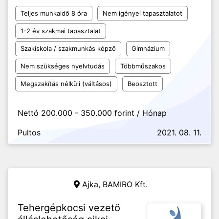
Teljes munkaidő 8 óra
Nem igényel tapasztalatot
1-2 év szakmai tapasztalat
Szakiskola / szakmunkás képző
Gimnázium
Nem szükséges nyelvtudás
Többműszakos
Megszakítás nélküli (váltásos)
Beosztott
Nettó 200.000 - 350.000 forint / Hónap
Pultos
2021. 08. 11.
Ajka,
BAMIRO Kft.
Tehergépkocsi vezető