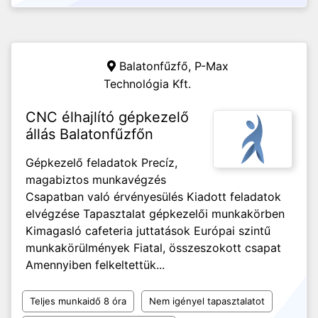
Balatonfűzfő,
P-Max
Technológia Kft.
CNC élhajlító gépkezelő
állás Balatonfűzfőn
Gépkezelő feladatok Precíz,
magabiztos munkavégzés
Csapatban való érvényesülés Kiadott feladatok
elvégzése Tapasztalat gépkezelői munkakörben
Kimagasló cafeteria juttatások Európai szintű
munkakörülmények Fiatal, összeszokott csapat
Amennyiben felkeltettük...
Teljes munkaidő 8 óra
Nem igényel tapasztalatot