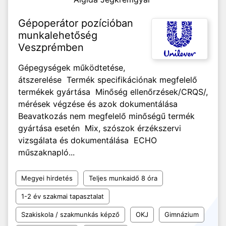
Gépoperátor pozícióban
munkalehetőség
Veszprémben
Gépegységek működtetése,
átszerelése Termék specifikációnak megfelelő
termékek gyártása Minőség ellenőrzések/CRQS/,
mérések végzése és azok dokumentálása
Beavatkozás nem megfelelő minőségű termék
gyártása esetén Mix, szószok érzékszervi
vizsgálata és dokumentálása ECHO
műszaknapló...
Megyei hirdetés
Teljes munkaidő 8 óra
1-2 év szakmai tapasztalat
Szakiskola / szakmunkás képző
OKJ
Gimnázium