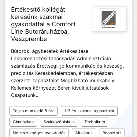
Értékesítő kollégát
keresünk szakmai
gyakorlattal a Comfort
Line Bútoráruházba,
Veszprémbe
Bútorok, ágybetétek értékesítése
Lakberendezési tanácsadás Adminisztráció,
számlázás Érettségi, jó kommunikációs készség,
precizitás Kereskedelemben, értékesítésben
szerzett tapasztalat Megbízható munkahely
Kellemes környezet Béren kívüli juttatások
Csapatunk...
Teljes munkaidő 8 óra
1-2 év szakmai tapasztalat
Gimnázium
Szakközépiskola
Technikum
Nem szükséges nyelvtudás
Általános
Beosztott