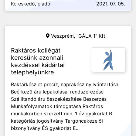
Kereskedő, eladó
2021. 07. 05.
Veszprém,
"GÁLA 1" Kft.
Raktáros kollégát
keresünk azonnali
kezdéssel kádártai
telephelyünkre
Raktárkészlet precíz, naprakész nyilvántartása
Beérkező áru lepakolása, rendszerezése
Szállítandó áru összekészítése Beszerzés
Munkafolyamatok támogatása Raktáros
munkakörben szerzett min. 1 év gyakorlat B
kategóriás jogosítvány Targoncakezelői
bizonyítvány ÉS gyakorlat E...