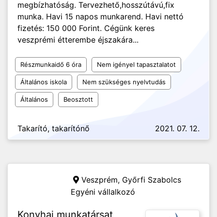
megbízhatóság. Tervezhető,hosszútávú,fix
munka. Havi 15 napos munkarend. Havi nettó
fizetés: 150 000 Forint. Cégünk keres
veszprémi étterembe éjszakára...
Részmunkaidő 6 óra
Nem igényel tapasztalatot
Általános iskola
Nem szükséges nyelvtudás
Általános
Beosztott
Takarító, takarítónő
2021. 07. 12.
Veszprém,
Győrfi Szabolcs
Egyéni vállalkozó
Konyhai munkatársat