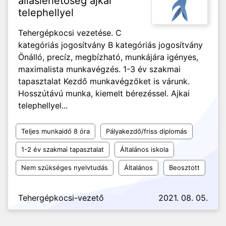
álláslehetőség ajkai
telephellyel
Tehergépkocsi vezetése. C
kategóriás jogosítvány B kategóriás jogosítvány
Önálló, precíz, megbízható, munkájára igényes,
maximalista munkavégzés. 1-3 év szakmai
tapasztalat Kezdő munkavégzőket is várunk.
Hosszútávú munka, kiemelt bérezéssel. Ajkai
telephellyel...
Teljes munkaidő 8 óra
Pályakezdő/friss diplomás
1-2 év szakmai tapasztalat
Általános iskola
Nem szükséges nyelvtudás
Általános
Beosztott
Tehergépkocsi-vezető
2021. 08. 05.