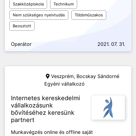
Szakközépiskola
Technikum
Nem szükséges nyelvtudás
Többműszakos
Beosztott
Operátor
2021. 07. 31.
Veszprém,
Bocskay Sándorné
Egyéni vállalkozó
Internetes kereskedelmi
vállalkozásunk
bővítéséhez keresünk
partnert
Munkavégzés online és offline saját