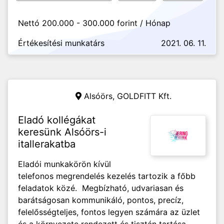
Nettó 200.000 - 300.000 forint / Hónap
Értékesítési munkatárs
2021. 06. 11.
Alsóörs,
GOLDFITT Kft.
Eladó kollégákat
keresünk Alsóörs-i
itallerakatba
Eladói munkakörön kívül
telefonos megrendelés kezelés tartozik a főbb
feladatok közé. Megbízható, udvariasan és
barátságosan kommunikáló, pontos, precíz,
felelősségteljes, fontos legyen számára az üzlet