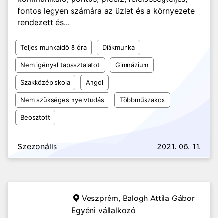
fontos legyen számára az üzlet és a környezete
rendezett és...
Teljes munkaidő 8 óra
Diákmunka
Nem igényel tapasztalatot
Gimnázium
Szakközépiskola
Angol
Nem szükséges nyelvtudás
Többműszakos
Beosztott
Szezonális
2021. 06. 11.
Veszprém,
Balogh Attila Gábor
Egyéni vállalkozó