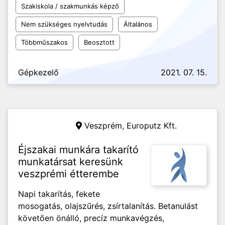
Szakiskola / szakmunkás képző
Nem szükséges nyelvtudás
Általános
Többműszakos
Beosztott
Gépkezelő
2021. 07. 15.
Veszprém,
Europutz Kft.
Éjszakai munkára takarító
munkatársat keresünk
veszprémi étterembe
Napi takarítás, fekete
mosogatás, olajszűrés, zsírtalanítás. Betanulást
követően önálló, precíz munkavégzés,