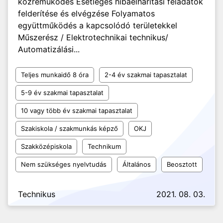
közreműködés Esetleges hibaelhárítási feladatok
felderítése és elvégzése Folyamatos
együttműködés a kapcsolódó területekkel
Műszerész / Elektrotechnikai technikus/
Automatizálási...
Teljes munkaidő 8 óra
2-4 év szakmai tapasztalat
5-9 év szakmai tapasztalat
10 vagy több év szakmai tapasztalat
Szakiskola / szakmunkás képző
OKJ
Szakközépiskola
Technikum
Nem szükséges nyelvtudás
Általános
Beosztott
Technikus
2021. 08. 03.