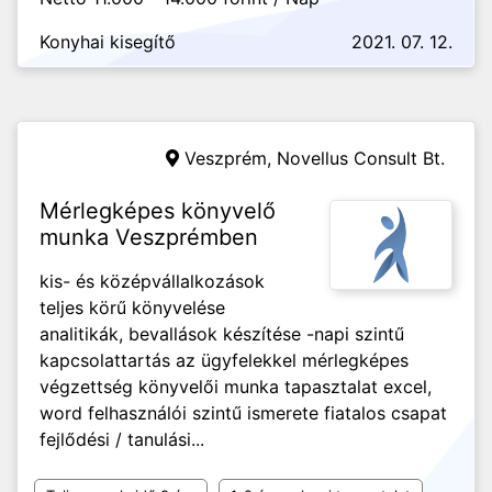
Konyhai kisegítő
2021. 07. 12.
Veszprém,
Novellus Consult Bt.
Mérlegképes könyvelő
munka Veszprémben
kis- és középvállalkozások
teljes körű könyvelése
analitikák, bevallások készítése -napi szintű
kapcsolattartás az ügyfelekkel mérlegképes
végzettség könyvelői munka tapasztalat excel,
word felhasználói szintű ismerete fiatalos csapat
fejlődési / tanulási...