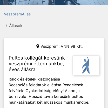
VeszpremAllas
Állások
Veszprém,
VNN 98 Kft.
Pultos kollégát keresünk
veszprémi éttermünkbe,
éves állásra
Italok és ételek kiszolgálása
Recepciós feladatok ellátása Rendelések
felvétele Gyakorlottság előny! Alapdíj +
borravaló Hosszú távra keresünk pultos
munkatársakat két műszakos munkarendbe.