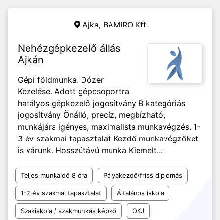
Ajka,
BAMIRO Kft.
Nehézgépkezelő állás
Ajkán
Gépi földmunka. Dózer
Kezelése. Adott gépcsoportra
hatályos gépkezelő jogosítvány B kategóriás
jogosítvány Önálló, precíz, megbízható,
munkájára igényes, maximalista munkavégzés. 1-
3 év szakmai tapasztalat Kezdő munkavégzőket
is várunk. Hosszútávú munka Kiemelt...
Teljes munkaidő 8 óra
Pályakezdő/friss diplomás
1-2 év szakmai tapasztalat
Általános iskola
Szakiskola / szakmunkás képző
OKJ