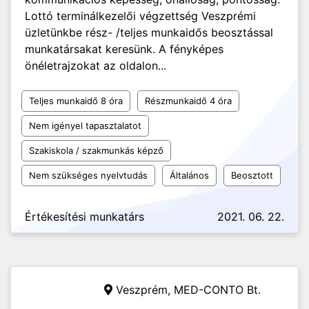
Lottó terminálkezelői végzettség Veszprémi
üzletünkbe rész- /teljes munkaidős beosztással
munkatársakat keresünk. A fényképes
önéletrajzokat az oldalon...
Teljes munkaidő 8 óra
Részmunkaidő 4 óra
Nem igényel tapasztalatot
Szakiskola / szakmunkás képző
Nem szükséges nyelvtudás
Általános
Beosztott
Értékesítési munkatárs
2021. 06. 22.
Veszprém,
MED-CONTO Bt.