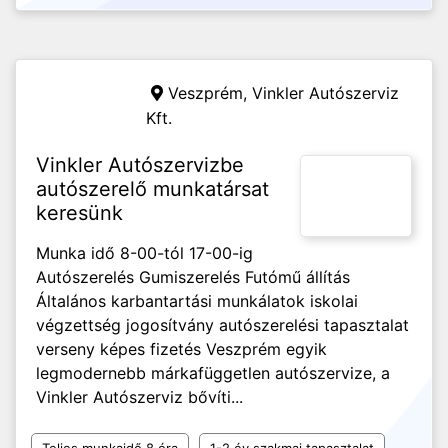
Veszprém,
Vinkler Autószerviz
Kft.
Vinkler Autószervizbe
autószerelő munkatársat
keresünk
Munka idő 8-00-tól 17-00-ig
Autószerelés Gumiszerelés Futómű állítás
Általános karbantartási munkálatok iskolai
végzettség jogosítvány autószerelési tapasztalat
verseny képes fizetés Veszprém egyik
legmodernebb márkafüggetlen autószervize, a
Vinkler Autószerviz bővíti...