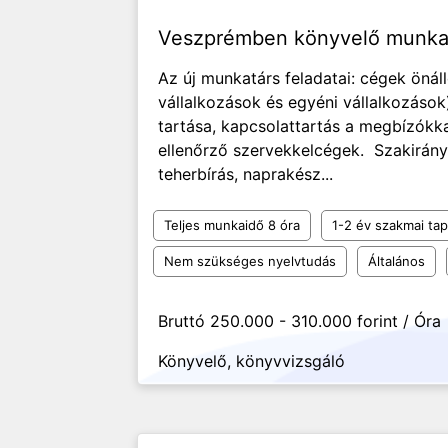
Veszprémben könyvelő munk
Az új munkatárs feladatai: cégek önál
vállalkozások és egyéni vállalkozások
tartása, kapcsolattartás a megbízókkal
ellenőrző szervekkelcégek. Szakirán
teherbírás, naprakész...
Teljes munkaidő 8 óra
1-2 év szakmai tap
Nem szükséges nyelvtudás
Általános
Bruttó 250.000 - 310.000 forint / Óra
Könyvelő, könyvvizsgáló