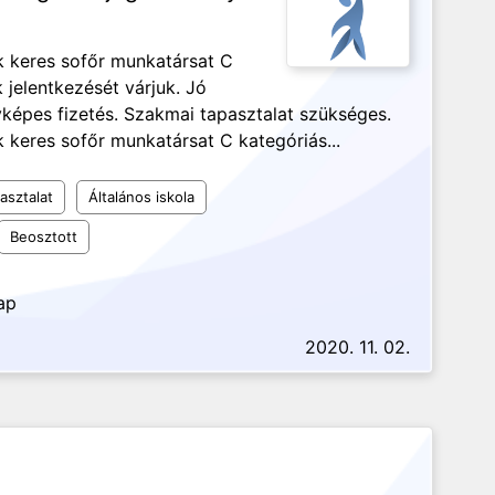
k keres sofőr munkatársat C
 jelentkezését várjuk. Jó
yképes fizetés. Szakmai tapasztalat szükséges.
k keres sofőr munkatársat C kategóriás...
asztalat
Általános iskola
Beosztott
ap
2020. 11. 02.