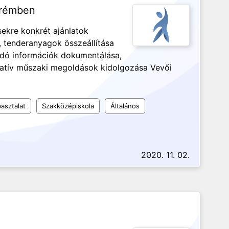
prémben
sekre konkrét ajánlatok
, tenderanyagok összeállítása
dó információk dokumentálása,
natív műszaki megoldások kidolgozása Vevői
asztalat
Szakközépiskola
Általános
2020. 11. 02.