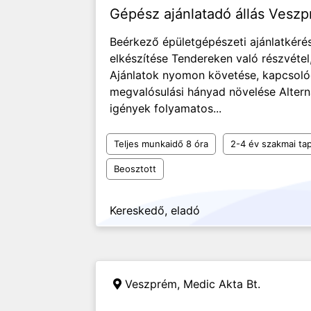
Gépész ajánlatadó állás Vesz
Beérkező épületgépészeti ajánlatkéré
elkészítése Tendereken való részvétel
Ajánlatok nyomon követése, kapcsoló
megvalósulási hányad növelése Alter
igények folyamatos...
Teljes munkaidő 8 óra
2-4 év szakmai tap
Beosztott
Kereskedő, eladó
Veszprém,
Medic Akta Bt.