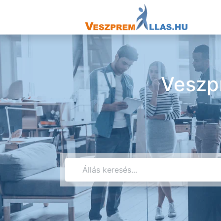
Veszp