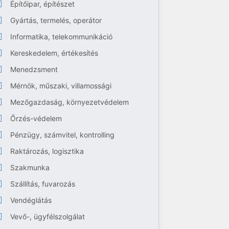
Építőipar, építészet
Gyártás, termelés, operátor
Informatika, telekommunikáció
Kereskedelem, értékesítés
Menedzsment
Mérnök, műszaki, villamossági
Mezőgazdaság, környezetvédelem
Őrzés-védelem
Pénzügy, számvitel, kontrolling
Raktározás, logisztika
Szakmunka
Szállítás, fuvarozás
Vendéglátás
Vevő-, ügyfélszolgálat